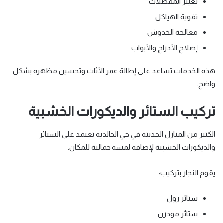
تغيير المفصلات
تقوية الهياكل
معالجة الخدوش
إصلاح الأدراج والأبواب
هذه الخدمات تساعد على إطالة عمر الأثاث وتحسين مظهره بشكل
واضح.
تركيب الستائر والديكورات الخشبية
الكثير من المنازل الحديثة في حي الخالدية تعتمد على الستائر
والديكورات الخشبية لإضافة لمسة جمالية للمكان.
يقوم النجار بتركيب:
ستائر رول
ستائر مودرن