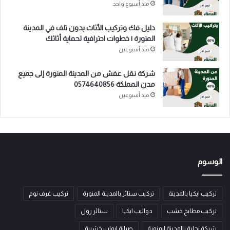
منذ أسبوع واحد
دليل فك وتركيب الأثاث بدون تلف في المدينة
المنورة | خطوات احترافية لحماية أثاثك
منذ أسبوعين
شركة نقل عفش من المدينة المنورة إلى جميع
مدن المملكة 0574640856
منذ أسبوعين
الوسوم
تركيب ايكيا بالمدينة
تركيب ستائر بالمدينة المنورة
تركيب غرف نوم
تركيب مطابخ خشب
دواليب ايكيا
ستائر رول
شركة نجارة بالمدينة المنورة
صيانة ابواب خشبية