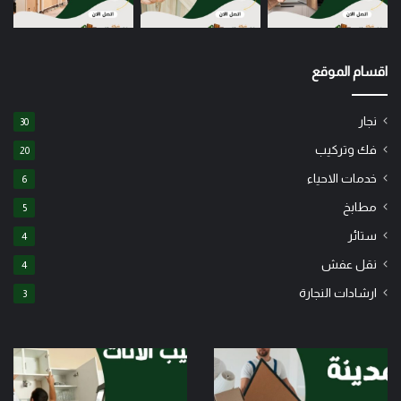
اقسام الموقع
نجار
30
فك وتركيب
20
خدمات الاحياء
6
مطابخ
5
ستائر
4
نقل عفش
4
ارشادات النجارة
3
شركة
نجار
نقل
فك
عفش
وتركيب