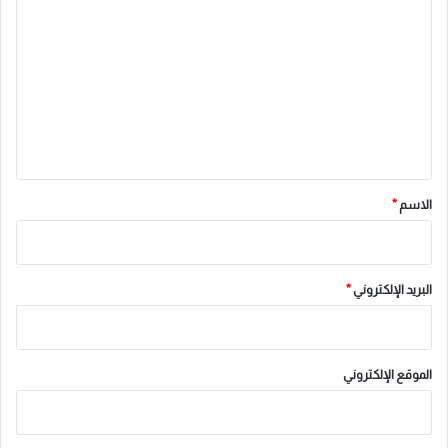
ل
ت
ع
ل
ي
ق
*
الاسم
*
البريد الإلكتروني
*
الموقع الإلكتروني