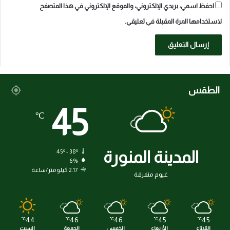
احفظ اسمي، بريدي الإلكتروني، والموقع الإلكتروني في هذا المتصفح
لاستخدامها المرة المقبلة في تعليقي.
الطقس
45
℃
المدينة المنورة
45º - 38º
6%
2.17 كيلومتر/ساعة
غيوم متفرقة
44
46
46
45
45
℃
℃
℃
℃
℃
الثلاثاء
الأربعاء
الخميس
الجمعة
السبت