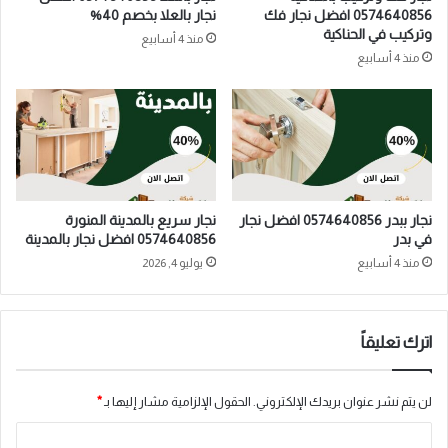
0574640856 افضل نجار فك
نجار بالعلا بخصم 40%
وتركيب في الحناكية
منذ 4 أسابيع
منذ 4 أسابيع
نجار ببدر 0574640856 افضل نجار
نجار سريع بالمدينة المنورة
في بدر
0574640856 افضل نجار بالمدينة
منذ 4 أسابيع
يوليو 4, 2026
اترك تعليقاً
لن يتم نشر عنوان بريدك الإلكتروني.
الحقول الإلزامية مشار إليها بـ
*
ا