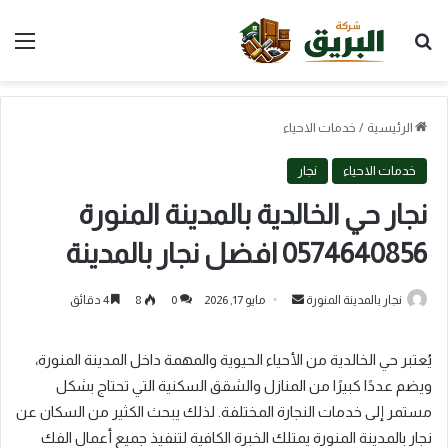
بحث عن
الق
الرئيسية
/
خدمات الاحياء
خدمات الاحياء
نجار
نجار حي الخالدية بالمدينة المنورة
0574640856 افضل نجار بالمدينة
أرسل
نجار بالمدينة المنورة
مايو 17, 2026
0
8
4 دقائق
بريدا
إلكترونيا
يُعتبر حي الخالدية من الأحياء الحيوية والمهمة داخل المدينة المنورة،
ويضم عددًا كبيرًا من المنازل والشقق السكنية التي تحتاج بشكل
مستمر إلى خدمات النجارة المختلفة. لذلك يبحث الكثير من السكان عن
نجار بالمدينة المنورة يمتلك الخبرة الكافية لتنفيذ جميع أعمال الفك