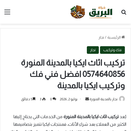
بحث عن
الق
الرئيسية
/
نجار
فك وتركيب
نجار
تركيب اثاث ايكيا بالمدينة المنورة
0574640856 افضل فني فك
وتركيب ايكيا بالمدينة
أرسل
نجار بالمدينة المنورة
يوليو 2, 2026
0
3
5 دقائق
بريدا
إلكترونيا
يُعد
تركيب اثاث ايكيا بالمدينة المنورة
من الخدمات التي يحتاج إليها
الكثير من العملاء بعد شراء الأثاث، فمنتجات ايكيا تتميز بتصاميمها