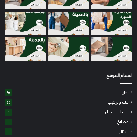
اقسام الموقع
نجار
30
فك وتركيب
20
خدمات الاحياء
6
مطابخ
5
ستائر
4