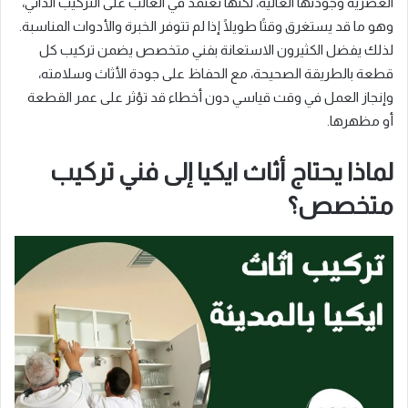
العصرية وجودتها العالية، لكنها تعتمد في الغالب على التركيب الذاتي،
وهو ما قد يستغرق وقتًا طويلًا إذا لم تتوفر الخبرة والأدوات المناسبة.
لذلك يفضل الكثيرون الاستعانة بفني متخصص يضمن تركيب كل
قطعة بالطريقة الصحيحة، مع الحفاظ على جودة الأثاث وسلامته،
وإنجاز العمل في وقت قياسي دون أخطاء قد تؤثر على عمر القطعة
أو مظهرها.
لماذا يحتاج أثاث ايكيا إلى فني تركيب
متخصص؟