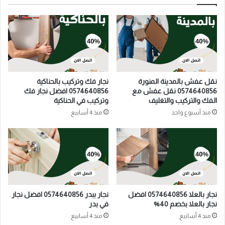
نقل عفش بالمدينة المنورة
نجار فك وتركيب بالحناكية
0574640856 نقل عفش مع
0574640856 افضل نجار فك
الفك والتركيب والتغليف
وتركيب في الحناكية
منذ أسبوع واحد
منذ 4 أسابيع
نجار بالعلا 0574640856 افضل
نجار ببدر 0574640856 افضل نجار
نجار بالعلا بخصم 40%
في بدر
منذ 4 أسابيع
منذ 4 أسابيع