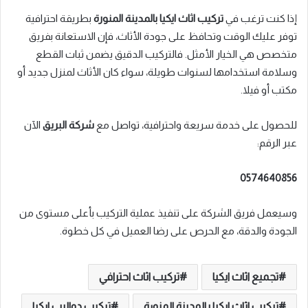
إذا كنت ترغب في
تركيب اثاث ايكيا بالمدينة المنورة
بطريقة احترافية
توفر عليك الوقت وتحافظ على جودة الأثاث، فإن الاستعانة بفريق
متخصص هي الخيار الأمثل. فالتركيب الدقيق يضمن ثبات القطع
وسلامة استخدامها لسنوات طويلة، سواء كان الأثاث لمنزل جديد أو
مكتب أو فيلا.
للحصول على خدمة سريعة واحترافية، تواصل مع
شركة البريق
الآن
عبر الرقم:
0574640856
وسيعمل فريق الشركة على تنفيذ عملية التركيب بأعلى مستوى من
الجودة والدقة، مع الحرص على رضا العميل في كل خطوة.
تجميع اثاث ايكيا
تركيب اثاث احترافي
تركيب اثاث ايكيا بالمدينة المنورة
تركيب دواليب ايكيا