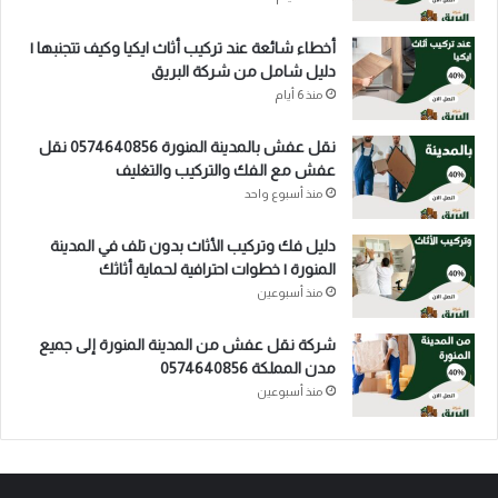
أخطاء شائعة عند تركيب أثاث ايكيا وكيف تتجنبها |
دليل شامل من شركة البريق
منذ 6 أيام
نقل عفش بالمدينة المنورة 0574640856 نقل
عفش مع الفك والتركيب والتغليف
منذ أسبوع واحد
دليل فك وتركيب الأثاث بدون تلف في المدينة
المنورة | خطوات احترافية لحماية أثاثك
منذ أسبوعين
شركة نقل عفش من المدينة المنورة إلى جميع
مدن المملكة 0574640856
منذ أسبوعين