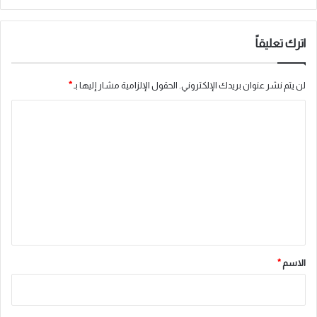
اترك تعليقاً
لن يتم نشر عنوان بريدك الإلكتروني.
الحقول الإلزامية مشار إليها بـ
*
ا
ل
ت
ع
ل
ي
ق
*
الاسم
*