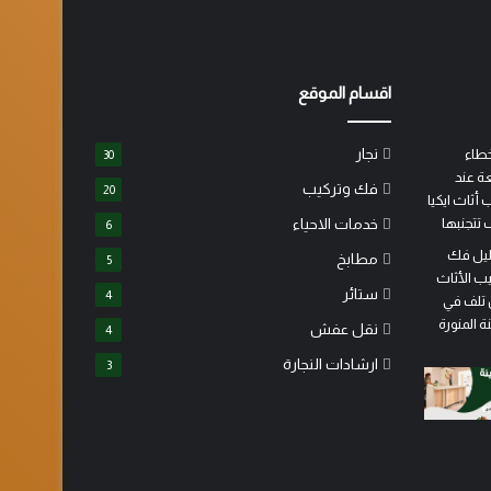
اقسام الموقع
نجار
30
فك وتركيب
20
خدمات الاحياء
6
مطابخ
5
ستائر
4
نقل عفش
4
ارشادات النجارة
3
تركيب
نجار