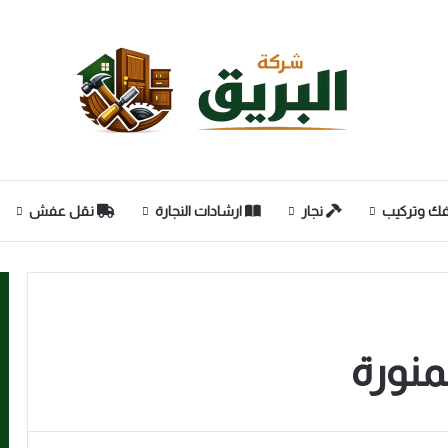
ك وتركيب
نجار
ارشادات النجارة
نقل عفش
منورة