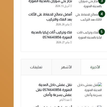
نجار بحي شوران بالمدينة المنورة
أبريل 13, 2026
أفضل نصائح للحفاظ على الأثاث
بعد الفك والتركيب
يناير 26, 2026
فك وتركيب أثاث إيكيا بالمدينة
المنورة 0574640856
يناير 27, 2026
الأخيرة
الأشهر
تعليقات
نقل عفش داخل المدينة
المنورة 0574640856 نقل
عفش بسرعة وأمان
منذ 5 أيام