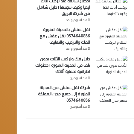
أخطاء شائعة عند تركيب أثاث
ايكيا وكيف تتجنبها | دليل شامل
من شركة البريق
منذ أسبوع واحد
نقل عفش بالمدينة المنورة
0574640856 نقل عفش مع
الفك والتركيب والتغليف
منذ أسبوع واحد
دليل فك وتركيب الأثاث بدون
تلف في المدينة المنورة | خطوات
احترافية لحماية أثاثك
منذ أسبوعين
شركة نقل عفش من المدينة
المنورة إلى جميع مدن المملكة
0574640856
منذ أسبوعين