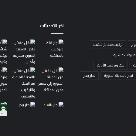
اخر التحديثات
وم
تركيب مطابخ خشب
ة ابواب خشبية
ث
فك وتركيب الأثاث
نجار بالمدينة المنورة
نجار ببدر
نجار
نجار