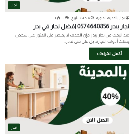
نجار
نجار بالمدينة المنورة
منذ 4 أسابيع
0
3
نجار ببدر 0574640856 افضل نجار في بدر
عند البحث عن نجار ببدر فإن الهدف لا يقتصر على العثور على شخص
يمتلك أدوات النجارة، بل على فني قادر…
أكمل القراءة »
نجار