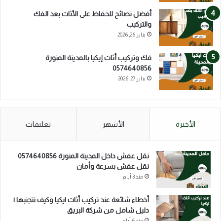
أفضل نصائح للحفاظ على الأثاث بعد الفك
والتركيب
يناير 26, 2026
فك وتركيب أثاث إيكيا بالمدينة المنورة
0574640856
يناير 27, 2026
الأخيرة
الأشهر
تعليقات
نقل عفش داخل المدينة المنورة 0574640856
نقل عفش بسرعة وأمان
منذ 3 أيام
أخطاء شائعة عند تركيب أثاث ايكيا وكيف تتجنبها |
دليل شامل من شركة البريق
منذ 6 أيام