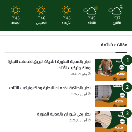
46
46
46
45
37
℃
℃
℃
℃
℃
الأثنين
الثلاثاء
الأربعاء
الخميس
الجمعة
مقالات شائعة
نجار بالمدينة المنورة | شركة البريق لخدمات النجارة
وفك وتركيب الأثاث
يناير 21, 2026
نجار بالحناكية | خدمات النجارة وفك وتركيب الأثاث
أبريل 7, 2026
نجار بحي شوران بالمدينة المنورة
أبريل 13, 2026