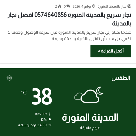
نجار بالمدينة المنورة
يوليو 4, 2026
0
2
نجار سريع بالمدينة المنورة 0574640856 افضل نجار
بالمدينة
عندما تحتاج إلى نجار سريع بالمدينة المنورة فإن سرعة الوصول وحدها لا
تكفي، بل يجب أن تقترن بالخبرة والدقة وجودة…
أكمل القراءة »
الطقس
38
℃
المدينة المنورة
38º - 35º
12%
6.38 كيلومتر/ساعة
غيوم متفرقة