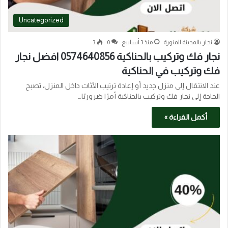
Uncategorized
نجار بالمدينة المنورة
منذ 3 أسابيع
0
3
نجار فك وتركيب بالحناكية 0574640856 افضل نجار
فك وتركيب في الحناكية
عند الانتقال إلى منزل جديد أو إعادة ترتيب الأثاث داخل المنزل، تصبح
الحاجة إلى نجار فك وتركيب بالحناكية أمرًا ضروريًا…
أكمل القراءة »