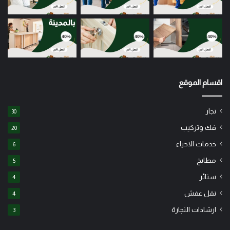
اقسام الموقع
نجار
30
فك وتركيب
20
خدمات الاحياء
6
مطابخ
5
ستائر
4
نقل عفش
4
ارشادات النجارة
3