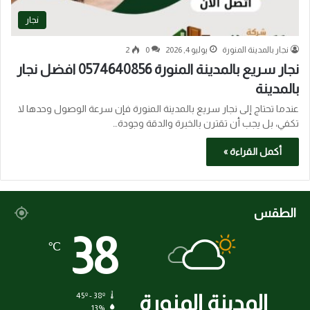
نجار
نجار بالمدينة المنورة
يوليو 4, 2026
0
2
نجار سريع بالمدينة المنورة 0574640856 افضل نجار
بالمدينة
عندما تحتاج إلى نجار سريع بالمدينة المنورة فإن سرعة الوصول وحدها لا
تكفي، بل يجب أن تقترن بالخبرة والدقة وجودة…
أكمل القراءة »
الطقس
38
℃
المدينة المنورة
45º - 38º
13%