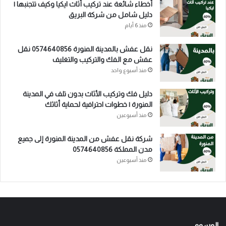
أخطاء شائعة عند تركيب أثاث ايكيا وكيف تتجنبها |
دليل شامل من شركة البريق
منذ 6 أيام
نقل عفش بالمدينة المنورة 0574640856 نقل
عفش مع الفك والتركيب والتغليف
منذ أسبوع واحد
دليل فك وتركيب الأثاث بدون تلف في المدينة
المنورة | خطوات احترافية لحماية أثاثك
منذ أسبوعين
شركة نقل عفش من المدينة المنورة إلى جميع
مدن المملكة 0574640856
منذ أسبوعين
الوسوم