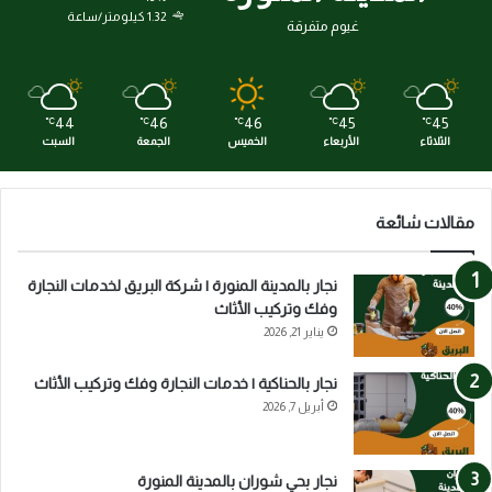
1.32 كيلومتر/ساعة
غيوم متفرقة
44
46
46
45
45
℃
℃
℃
℃
℃
الثلاثاء
الأربعاء
الخميس
الجمعة
السبت
مقالات شائعة
نجار بالمدينة المنورة | شركة البريق لخدمات النجارة
وفك وتركيب الأثاث
يناير 21, 2026
نجار بالحناكية | خدمات النجارة وفك وتركيب الأثاث
أبريل 7, 2026
نجار بحي شوران بالمدينة المنورة