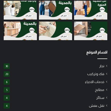
اقسام الموقع
نجار
30
فك وتركيب
20
خدمات الاحياء
6
مطابخ
5
ستائر
4
نقل عفش
4