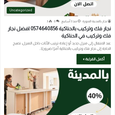
Uncategorized
نجار بالمدينة المنورة
منذ 3 أسابيع
0
3
نجار فك وتركيب بالحناكية 0574640856 افضل نجار
فك وتركيب في الحناكية
عند الانتقال إلى منزل جديد أو إعادة ترتيب الأثاث داخل المنزل، تصبح
الحاجة إلى نجار فك وتركيب بالحناكية أمرًا ضروريًا…
أكمل القراءة »