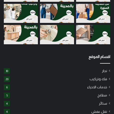
اقسام الموقع
نجار
30
فك وتركيب
20
خدمات الاحياء
6
مطابخ
5
ستائر
4
نقل عفش
4