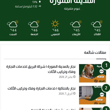
المدينة المنورة
13%
1.32 كيلومتر/ساعة
غيوم متفرقة
44
46
46
45
45
℃
℃
℃
℃
℃
الثلاثاء
الأربعاء
الخميس
الجمعة
السبت
مقالات شائعة
نجار بالمدينة المنورة | شركة البريق لخدمات النجارة
وفك وتركيب الأثاث
يناير 21, 2026
نجار بالحناكية | خدمات النجارة وفك وتركيب الأثاث
أبريل 7, 2026