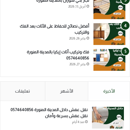
نجار بحي شوران بالمدينة المنورة
أبريل 13, 2026
أفضل نصائح للحفاظ على الأثاث بعد الفك
والتركيب
يناير 26, 2026
فك وتركيب أثاث إيكيا بالمدينة المنورة
0574640856
يناير 27, 2026
الأخيرة
الأشهر
تعليقات
نقل عفش داخل المدينة المنورة 0574640856
نقل عفش بسرعة وأمان
منذ 4 أيام