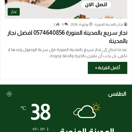
نجار
نجار بالمدينة المنورة
يوليو 4, 2026
0
2
نجار سريع بالمدينة المنورة 0574640856 افضل نجار
بالمدينة
عندما تحتاج إلى نجار سريع بالمدينة المنورة فإن سرعة الوصول وحدها لا
تكفي، بل يجب أن تقترن بالخبرة والدقة وجودة…
أكمل القراءة »
الطقس
38
℃
45º - 38º