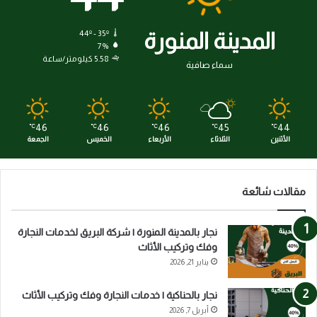
المدينة المنورة
44º - 35º
7%
5.58 كيلومتر/ساعة
سماء صافية
46
46
46
45
44
℃
℃
℃
℃
℃
الأثنين
الثلاثاء
الأربعاء
الخميس
الجمعة
مقالات شائعة
نجار بالمدينة المنورة | شركة البريق لخدمات النجارة
وفك وتركيب الأثاث
يناير 21, 2026
نجار بالحناكية | خدمات النجارة وفك وتركيب الأثاث
أبريل 7, 2026