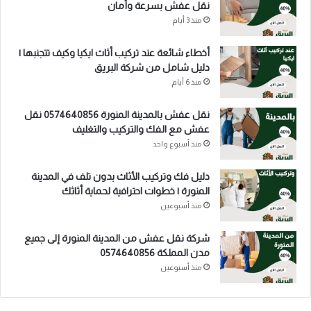
نقل عفش بسرعة وأمان
منذ 3 أيام
أخطاء شائعة عند تركيب أثاث ايكيا وكيف تتجنبها |
دليل شامل من شركة البريق
منذ 6 أيام
نقل عفش بالمدينة المنورة 0574640856 نقل
عفش مع الفك والتركيب والتغليف
منذ أسبوع واحد
دليل فك وتركيب الأثاث بدون تلف في المدينة
المنورة | خطوات احترافية لحماية أثاثك
منذ أسبوعين
شركة نقل عفش من المدينة المنورة إلى جميع
مدن المملكة 0574640856
منذ أسبوعين