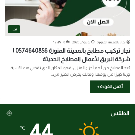
نجار
نجار بالمدينة المنورة
يونيو 7, 2026
0
12
نجار تركيب مطابخ بالمدينة المنورة 0574640856 |
شركة البريق لأعمال المطابخ الحديثة
يُعد المطبخ من أهم أجزاء المنزل، فهو المكان الذي تقضي فيه الأسرة
جزءًا كبيرًا من يومها، ولذلك يحرص الكثير من…
أكمل القراءة »
الطقس
44
℃