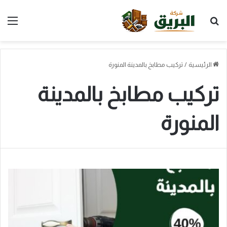
بحث عن
الق
الرئيسية
/
تركيب مطابخ بالمدينة المنورة
تركيب مطابخ بالمدينة
المنورة