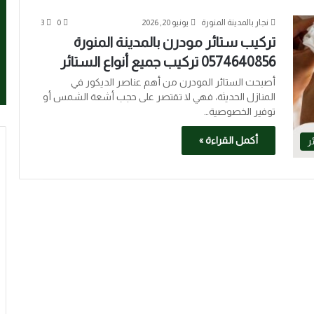
نجار بالمدينة المنورة
يونيو 20, 2026
0
3
تركيب ستائر مودرن بالمدينة المنورة
0574640856 تركيب جميع أنواع الستائر
أصبحت الستائر المودرن من أهم عناصر الديكور في
المنازل الحديثة، فهي لا تقتصر على حجب أشعة الشمس أو
توفير الخصوصية…
أكمل القراءة »
ر