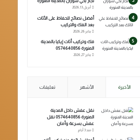
نجار بحي شوران بالمدينة المنورة
أبريل 13, 2026
أفضل نصائح للحفاظ على الأثاث
بعد الفك والتركيب
يناير 26, 2026
فك وتركيب أثاث إيكيا بالمدينة
المنورة 0574640856
يناير 27, 2026
الأخيرة
الأشهر
تعليقات
نقل عفش داخل المدينة
المنورة 0574640856 نقل
عفش بسرعة وأمان
منذ 3 أيام