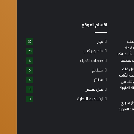
اقسام الموقع
نجار
30
فك وتركيب
20
خدمات الاحياء
6
مطابخ
5
ستائر
4
نقل عفش
4
ارشادات النجارة
3
تركيب
نجار