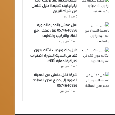
أخطاء شائعة عند تركيب أثاث
ايكيا وكيف تتجنبها | دليل شامل
من شركة البريق
منذ 6 أيام
نقل عفش بالمدينة المنورة
0574640856 نقل عفش مع
الفك والتركيب والتغليف
منذ أسبوع واحد
دليل فك وتركيب الأثاث بدون
تلف في المدينة المنورة | خطوات
احترافية لحماية أثاثك
منذ أسبوعين
شركة نقل عفش من المدينة
المنورة إلى جميع مدن المملكة
0574640856
منذ أسبوعين