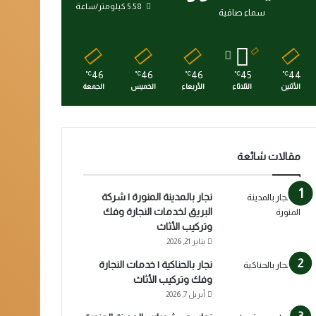
5.58 كيلومتر/ساعة
سماء صافية
46
46
46
45
44
℃
℃
℃
℃
℃
الأثنين
الثلاثاء
الأربعاء
الخميس
الجمعة
مقالات شائعة
نجار بالمدينة المنورة | شركة
البريق لخدمات النجارة وفك
وتركيب الأثاث
يناير 21, 2026
نجار بالحناكية | خدمات النجارة
وفك وتركيب الأثاث
أبريل 7, 2026