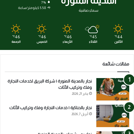
المدينة المنورة
7%
5.58 كيلومتر/ساعة
سماء صافية
46
46
46
45
44
℃
℃
℃
℃
℃
الأثنين
الثلاثاء
الأربعاء
الخميس
الجمعة
مقالات شائعة
نجار بالمدينة المنورة | شركة البريق لخدمات النجارة
وفك وتركيب الأثاث
يناير 21, 2026
نجار بالحناكية | خدمات النجارة وفك وتركيب الأثاث
أبريل 7, 2026