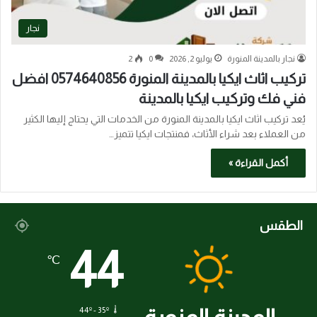
نجار
نجار بالمدينة المنورة
يوليو 2, 2026
0
2
تركيب اثاث ايكيا بالمدينة المنورة 0574640856 افضل
فني فك وتركيب ايكيا بالمدينة
يُعد تركيب اثاث ايكيا بالمدينة المنورة من الخدمات التي يحتاج إليها الكثير
من العملاء بعد شراء الأثاث، فمنتجات ايكيا تتميز…
أكمل القراءة »
الطقس
44
℃
44º - 35º