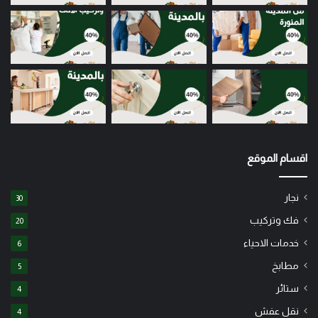
اقسام الموقع
نجار
30
فك وتركيب
20
خدمات الاحياء
6
مطابخ
5
ستائر
4
نقل عفش
4