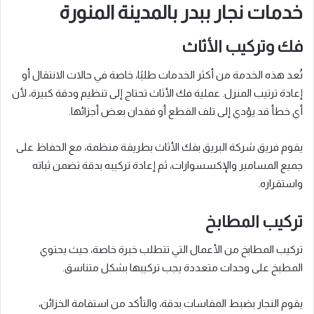
خدمات نجار ببدر بالمدينة المنورة
فك وتركيب الأثاث
تُعد هذه الخدمة من أكثر الخدمات طلبًا، خاصة في حالات الانتقال أو
إعادة ترتيب المنزل. عملية فك الأثاث تحتاج إلى تنظيم ودقة كبيرة، لأن
أي خطأ قد يؤدي إلى تلف القطع أو فقدان بعض أجزائها.
يقوم فريق شركة البريق بفك الأثاث بطريقة منظمة، مع الحفاظ على
جميع المسامير والإكسسوارات، ثم إعادة تركيبه بدقة تضمن ثباته
واستقراره.
تركيب المطابخ
تركيب المطابخ من الأعمال التي تتطلب خبرة خاصة، حيث يحتوي
المطبخ على وحدات متعددة يجب تركيبها بشكل متناسق.
يقوم النجار بضبط المقاسات بدقة، والتأكد من استقامة الخزائن،