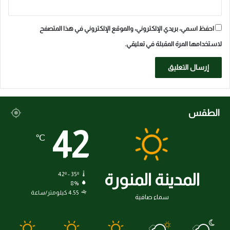
احفظ اسمي، بريدي الإلكتروني، والموقع الإلكتروني في هذا المتصفح
لاستخدامها المرة المقبلة في تعليقي.
الطقس
42
℃
المدينة المنورة
42º - 35º
8%
4.55 كيلومتر/ساعة
سماء صافية