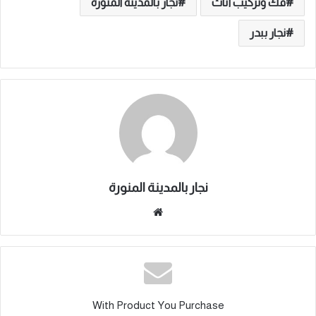
فك وتركيب أثاث
نجار بالمدينة المنورة
نجار ببدر
نجار بالمدينة المنورة
موقع
الويب
With Product You Purchase