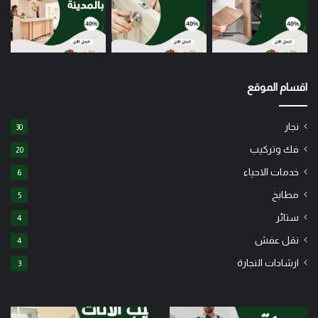
اقسام الموقع
نجار
30
فك وتركيب
20
خدمات الاحياء
6
مطابخ
5
ستائر
4
نقل عفش
4
ارشادات النجارة
3
شركة
نجار