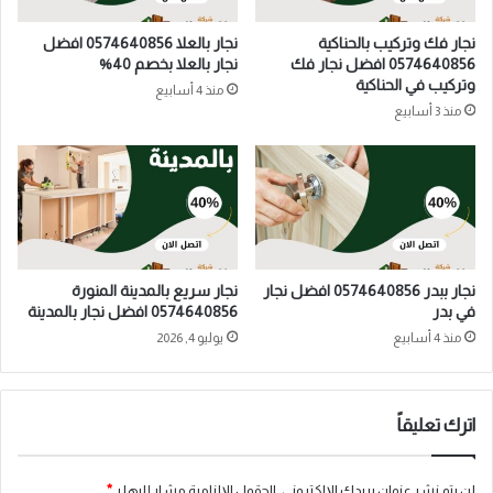
نجار فك وتركيب بالحناكية
نجار بالعلا 0574640856 افضل
0574640856 افضل نجار فك
نجار بالعلا بخصم 40%
وتركيب في الحناكية
منذ 4 أسابيع
منذ 3 أسابيع
نجار ببدر 0574640856 افضل نجار
نجار سريع بالمدينة المنورة
في بدر
0574640856 افضل نجار بالمدينة
منذ 4 أسابيع
يوليو 4, 2026
اترك تعليقاً
لن يتم نشر عنوان بريدك الإلكتروني.
الحقول الإلزامية مشار إليها بـ
*