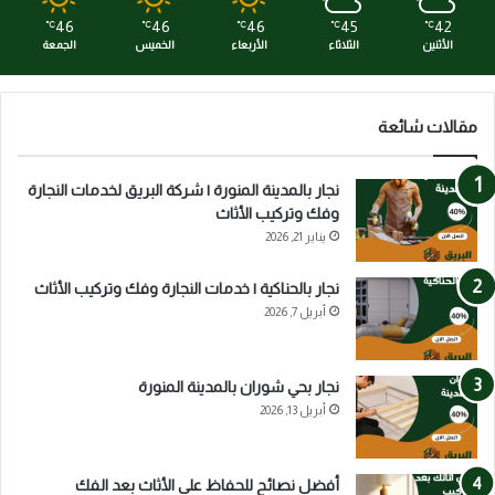
46
46
46
45
42
℃
℃
℃
℃
℃
الأثنين
الثلاثاء
الأربعاء
الخميس
الجمعة
مقالات شائعة
نجار بالمدينة المنورة | شركة البريق لخدمات النجارة
وفك وتركيب الأثاث
يناير 21, 2026
نجار بالحناكية | خدمات النجارة وفك وتركيب الأثاث
أبريل 7, 2026
نجار بحي شوران بالمدينة المنورة
أبريل 13, 2026
أفضل نصائح للحفاظ على الأثاث بعد الفك