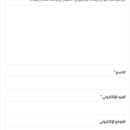
ا
ل
ت
ع
ل
ي
ق
*
الاسم
*
البريد الإلكتروني
*
الموقع الإلكتروني