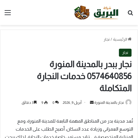
بحث عن
الق
الرئيسية
/
نجار
نجار
نجار ببدر بالمدينة المنورة
0574640856 خدمات النجارة
المتكاملة
أرسل
نجار بالمدينة المنورة
أبريل 9, 2026
0
9
3 دقائق
بريدا
إلكترونيا
تُعد مدينة بدر من المناطق المهمة التابعة للمدينة المنورة، ومع
التوسع العمراني وزيادة عدد السكان، أصبح الطلب على الخدمات
المنزلية المتخصصة في تزايد مستمر، خاصة خدمات النجارة. لذلك يبحث